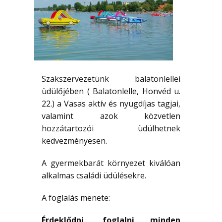
Szakszervezetünk balatonlellei
üdülőjében ( Balatonlelle, Honvéd u.
22.) a Vasas aktív és nyugdíjas tagjai,
valamint azok közvetlen
hozzátartozói üdülhetnek
kedvezményesen.
A gyermekbarát környezet kiválóan
alkalmas családi üdülésekre.
A foglalás menete:
Érdeklődni, foglalni minden