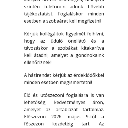
szintén telefonon adunk bővebb
tájékoztatást. Foglaláskor minden
esetben a szobaárat kell megfizetni!
Kérjük kollégáitok figyelmét felhívni,
hogy az üdülő önellátó és a
távozáskor a szobákat kitakarítva
kell átadni, amelyet a gondnokaink
ellenőriznek!
A házirendet kérjük az érdeklődőkkel
minden esetben megismertetni!
Elő és utószezoni foglalásra is van
lehetőség, kedvezményes áron,
amelyet az ártáblázat tartalmaz.
Előszezon 2026. május 9-től a
főszezon kezdetéig tart. Az