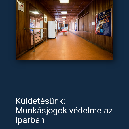
Küldetésünk:
Munkásjogok védelme az
iparban