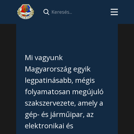
Mi vagyunk
Magyarország egyik
legpatinásabb, mégis
folyamatosan megújuló
szakszervezete, amely a
gép- és járműipar, az
elektronikai és