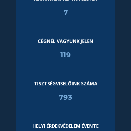
7
CÉGNÉL VAGYUNK JELEN
120
TISZTSÉGVISELŐINK SZÁMA
799
HELYI ÉRDEKVÉDELEM ÉVENTE