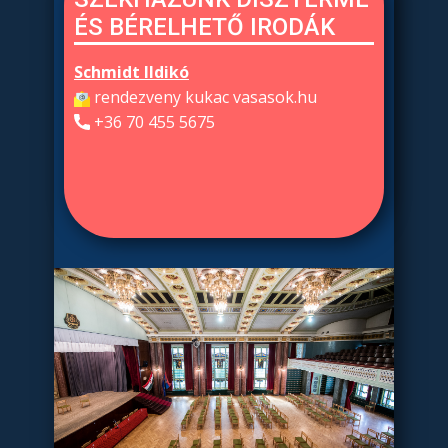
ÉS BÉRELHETŐ IRODÁK
Schmidt Ildikó
​rendezveny kukac vasasok.hu
​+36 70 455 5675