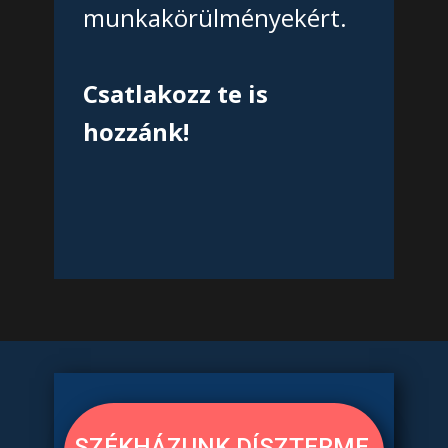
munkakörülményekért.
Csatlakozz te is
hozzánk!
SZÉKHÁZUNK DÍSZTERME