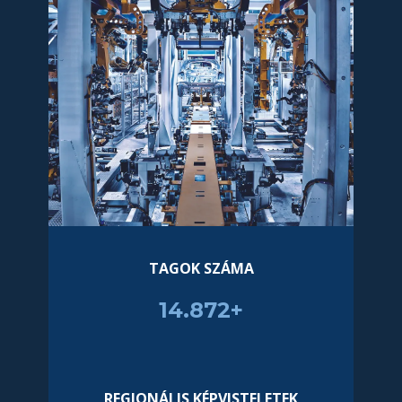
TAGOK SZÁMA
14.985+
REGIONÁLIS KÉPVISTELETEK