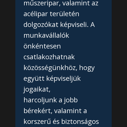
műszeripar, valamint az
acélipar területén
dolgozókat képviseli. A
munkavállalók
önkéntesen
csatlakozhatnak
közösségünkhöz, hogy
együtt képviseljük
jogaikat,
harcoljunk a jobb
bérekért, valamint a
korszerű és biztonságos