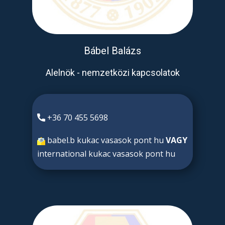
Bábel Balázs
Alelnök - nemzetközi kapcsolatok
+36 70 455 5698
babel.b kukac vasasok pont hu
VAGY
international kukac vasasok pont hu