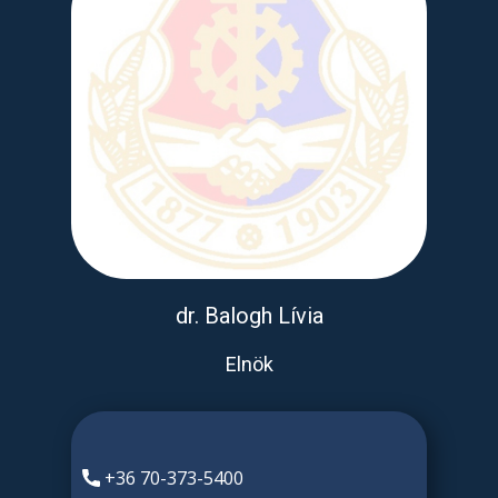
dr. Balogh Lívia
Elnök
​​+36 70-373-5400