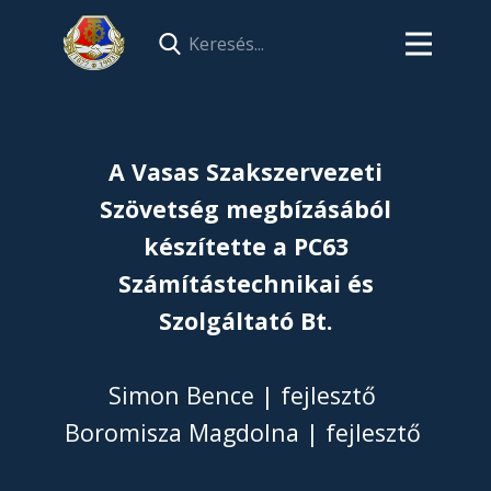
A Vasas Szakszervezeti
Szövetség megbízásából
készítette a PC63
Számítástechnikai és
Szolgáltató Bt.
Simon Bence | fejlesztő
Boromisza Magdolna | fejlesztő